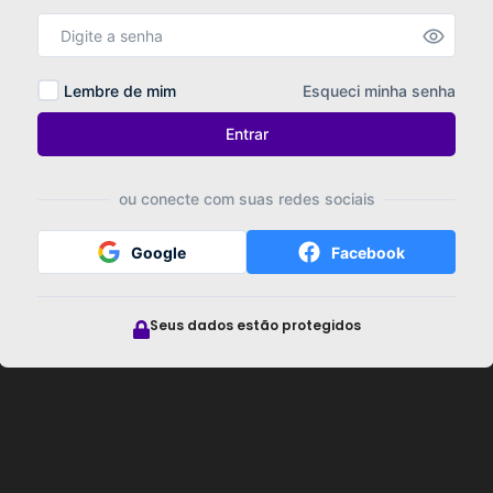
Lembre de mim
Esqueci minha senha
Entrar
ou conecte com suas redes sociais
Google
Facebook
Seus dados estão protegidos